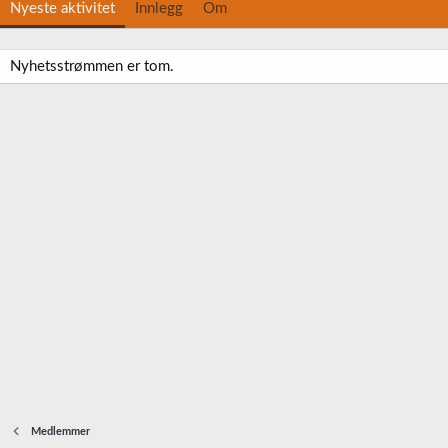
Nyeste aktivitet
Innlegg
Om
Nyhetsstrømmen er tom.
Medlemmer