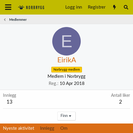
Logg inn
Registrer
Medlemmer
E
EirikA
Norbrygg-medlem
Medlem i Norbrygg
Reg.
10 Apr 2018
Innlegg
Antall liker
13
2
Finn
Nyeste aktivitet
Innlegg
Om