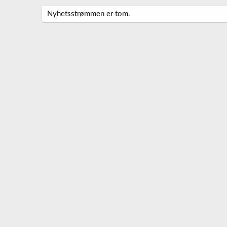
Nyhetsstrømmen er tom.