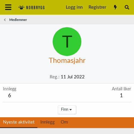
Logg inn
Registrer
Medlemmer
T
Thomasjahr
Reg.
11 Jul 2022
Innlegg
Antall liker
6
1
Finn
Nyeste aktivitet
Innlegg
Om