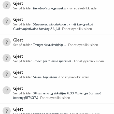
Gjest
Ser på tråden
Brewtools bryggemaskin
For et øyeblikk siden
Gjest
Ser på tråden
Stavanger: Introduksjon av nytt Lervig-øl på
Gladmatfestivalen torsdag 21. juli
For et øyeblikk siden
Gjest
Ser på tråden
Trenger elektrikerhjelp....
For et øyeblikk siden
Gjest
Ser på tråden
Tråden for dumme spørsmål.
For et øyeblikk siden
Gjest
Ser på tråden
Skum i tappetårn
For et øyeblikk siden
Gjest
Ser på tråden
30-ish rene og etikettfrie 0.33 flasker gis bort mot
henting (BERGEN)
For et øyeblikk siden
Gjest