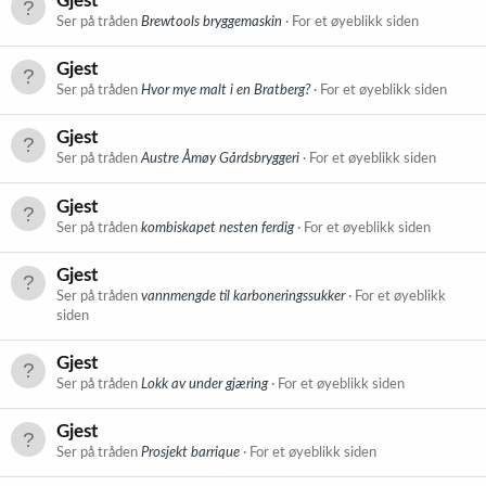
Gjest
Ser på tråden
Brewtools bryggemaskin
For et øyeblikk siden
Gjest
Ser på tråden
Hvor mye malt i en Bratberg?
For et øyeblikk siden
Gjest
Ser på tråden
Austre Åmøy Gårdsbryggeri
For et øyeblikk siden
Gjest
Ser på tråden
kombiskapet nesten ferdig
For et øyeblikk siden
Gjest
Ser på tråden
vannmengde til karboneringssukker
For et øyeblikk
siden
Gjest
Ser på tråden
Lokk av under gjæring
For et øyeblikk siden
Gjest
Ser på tråden
Prosjekt barrique
For et øyeblikk siden