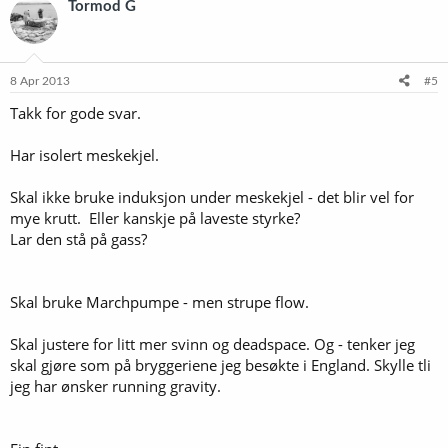
Tormod G
8 Apr 2013
#5
Takk for gode svar.
Har isolert meskekjel.
Skal ikke bruke induksjon under meskekjel - det blir vel for
mye krutt. Eller kanskje på laveste styrke?
Lar den stå på gass?
Skal bruke Marchpumpe - men strupe flow.
Skal justere for litt mer svinn og deadspace. Og - tenker jeg
skal gjøre som på bryggeriene jeg besøkte i England. Skylle tli
jeg har ønsker running gravity.