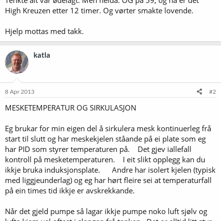
High Kreuzen etter 12 timer. Og vørter smakte lovende.
Hjelp mottas med takk.
katla
8 Apr 2013
#2
MESKETEMPERATUR OG SIRKULASJON
Eg brukar for min eigen del å sirkulera mesk kontinuerleg frå
start til slutt og har meskekjelen ståande på ei plate som eg
har PID som styrer temperaturen på. Det gjev iallefall
kontroll på mesketemperaturen. I eit slikt opplegg kan du
ikkje bruka induksjonsplate. Andre har isolert kjelen (typisk
med liggjeunderlag) og eg har hørt fleire sei at temperaturfall
på ein times tid ikkje er avskrekkande.
Når det gjeld pumpe så lagar ikkje pumpe noko luft sjølv og