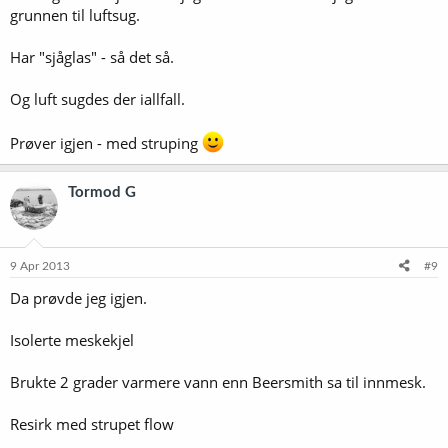
grunnen til luftsug.
Har "sjåglas" - så det så.
Og luft sugdes der iallfall.
Prøver igjen - med struping
Tormod G
9 Apr 2013
#9
Da prøvde jeg igjen.
Isolerte meskekjel
Brukte 2 grader varmere vann enn Beersmith sa til innmesk.
Resirk med strupet flow