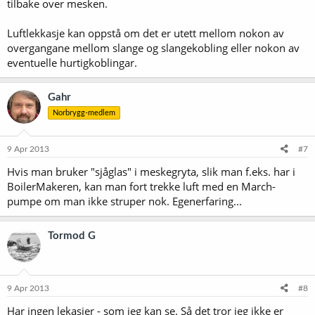
tilbake over mesken.
Luftlekkasje kan oppstå om det er utett mellom nokon av
overgangane mellom slange og slangekobling eller nokon av
eventuelle hurtigkoblingar.
Gahr
Norbrygg-medlem
9 Apr 2013
#7
Hvis man bruker "sjåglas" i meskegryta, slik man f.eks. har i
BoilerMakeren, kan man fort trekke luft med en March-
pumpe om man ikke struper nok. Egenerfaring...
Tormod G
9 Apr 2013
#8
Har ingen lekasjer - som jeg kan se. Så det tror jeg ikke er