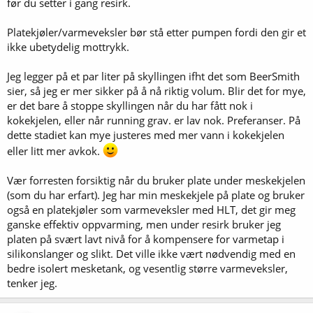
før du setter i gang resirk.
Platekjøler/varmeveksler bør stå etter pumpen fordi den gir et
ikke ubetydelig mottrykk.
Jeg legger på et par liter på skyllingen ifht det som BeerSmith
sier, så jeg er mer sikker på å nå riktig volum. Blir det for mye,
er det bare å stoppe skyllingen når du har fått nok i
kokekjelen, eller når running grav. er lav nok. Preferanser. På
dette stadiet kan mye justeres med mer vann i kokekjelen
eller litt mer avkok.
Vær forresten forsiktig når du bruker plate under meskekjelen
(som du har erfart). Jeg har min meskekjele på plate og bruker
også en platekjøler som varmeveksler med HLT, det gir meg
ganske effektiv oppvarming, men under resirk bruker jeg
platen på svært lavt nivå for å kompensere for varmetap i
silikonslanger og slikt. Det ville ikke vært nødvendig med en
bedre isolert mesketank, og vesentlig større varmeveksler,
tenker jeg.