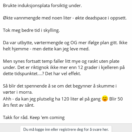
Brukte induksjonsplata forsiktig under.
Økte vannmengde med noen liter - økte deadspace i oppsett.
Tok meg bedre tid i skylling.
Da var utbytte, vørtermengde og OG mer ifølge plan gitt. Ikke
helt hjemme - men dette kan jeg leve med.
Men synes fortsatt temp faller litt mye og raskt uten plate
under. Det er riktignok ikke mer enn 12 grader i kjelleren på
dette tidspunktet....? Det har vel effekt.
Så blir det spennende å se om det begynner å skumme i
vørter i morra.
Ahh - da kan jeg plutselig ha 120 liter øl på gang
Blir 50
års fest av sånt.
Takk for råd. Keep 'em coming
Du må logge inn eller registrere deg for å svare her.