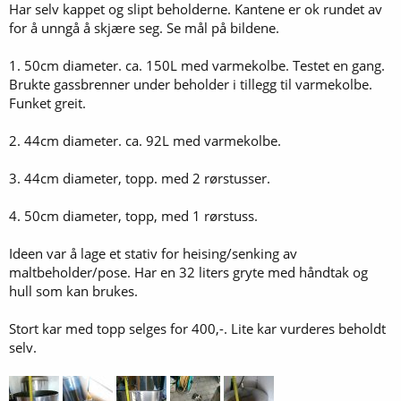
Har selv kappet og slipt beholderne. Kantene er ok rundet av
for å unngå å skjære seg. Se mål på bildene.
1. 50cm diameter. ca. 150L med varmekolbe. Testet en gang.
Brukte gassbrenner under beholder i tillegg til varmekolbe.
Funket greit.
2. 44cm diameter. ca. 92L med varmekolbe.
3. 44cm diameter, topp. med 2 rørstusser.
4. 50cm diameter, topp, med 1 rørstuss.
Ideen var å lage et stativ for heising/senking av
maltbeholder/pose. Har en 32 liters gryte med håndtak og
hull som kan brukes.
Stort kar med topp selges for 400,-. Lite kar vurderes beholdt
selv.