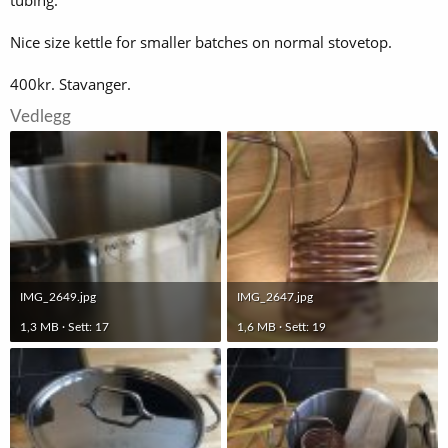
Nice size kettle for smaller batches on normal stovetop.
400kr. Stavanger.
Vedlegg
IMG_2649.jpg
IMG_2647.jpg
1,3 MB · Sett: 17
1,6 MB · Sett: 19