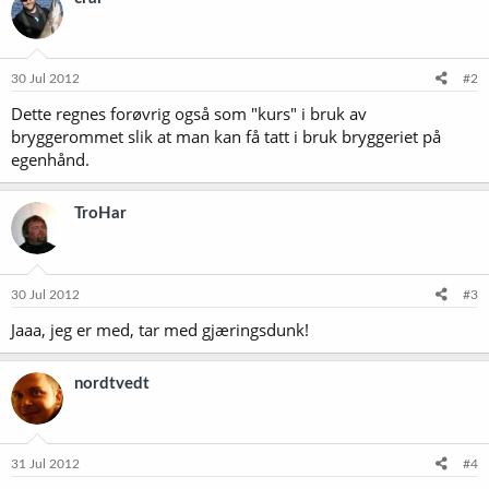
30 Jul 2012
#2
Dette regnes forøvrig også som "kurs" i bruk av
bryggerommet slik at man kan få tatt i bruk bryggeriet på
egenhånd.
TroHar
30 Jul 2012
#3
Jaaa, jeg er med, tar med gjæringsdunk!
nordtvedt
31 Jul 2012
#4