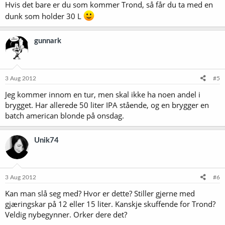
Hvis det bare er du som kommer Trond, så får du ta med en
dunk som holder 30 L
gunnark
3 Aug 2012
#5
Jeg kommer innom en tur, men skal ikke ha noen andel i
brygget. Har allerede 50 liter IPA stående, og en brygger en
batch american blonde på onsdag.
Unik74
3 Aug 2012
#6
Kan man slå seg med? Hvor er dette? Stiller gjerne med
gjæringskar på 12 eller 15 liter. Kanskje skuffende for Trond?
Veldig nybegynner. Orker dere det?