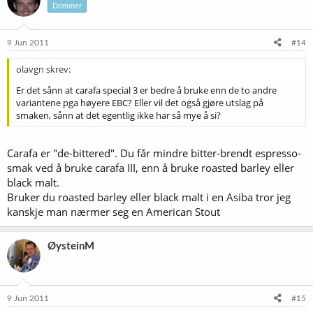
Dommer
9 Jun 2011
#14
olavgn skrev:
Er det sånn at carafa special 3 er bedre å bruke enn de to andre
variantene pga høyere EBC? Eller vil det også gjøre utslag på
smaken, sånn at det egentlig ikke har så mye å si?
Carafa er "de-bittered". Du får mindre bitter-brendt espresso-
smak ved å bruke carafa III, enn å bruke roasted barley eller
black malt.
Bruker du roasted barley eller black malt i en Asiba tror jeg
kanskje man nærmer seg en American Stout
ØysteinM
9 Jun 2011
#15