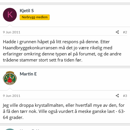
Kjetil S
K
Norbrygg-medlem
9 Jun 2011
#2
Hadde i grunnen håpet på litt respons på denne. Etter
Haandbryggekonkurransen må det jo være rikelig med
erfaringer omkring denne typen øl på forumet, og de andre
trådene stammer stort sett fra tiden før.
Martin E
9 Jun 2011
#3
Jeg ville droppa krystallmalten, eller hvertfall mye av den, for
å få den tørr nok. Ville også vurdert å meske ganske lavt - 63-
64 grader.