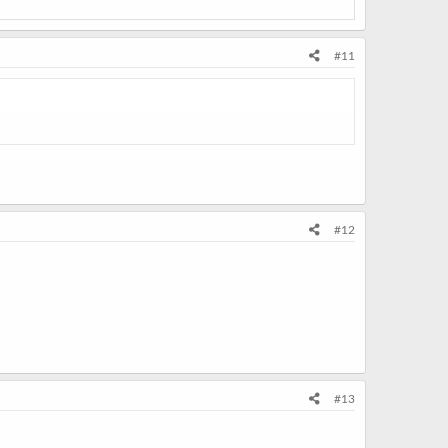
#11
#12
#13