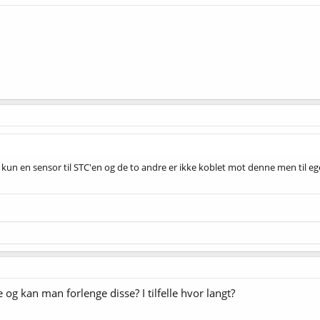
et kun en sensor til STC'en og de to andre er ikke koblet mot denne men til ege
og kan man forlenge disse? I tilfelle hvor langt?