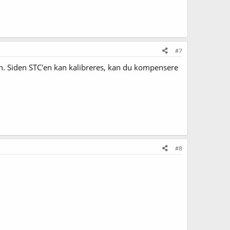
#7
en. Siden STC'en kan kalibreres, kan du kompensere
#8