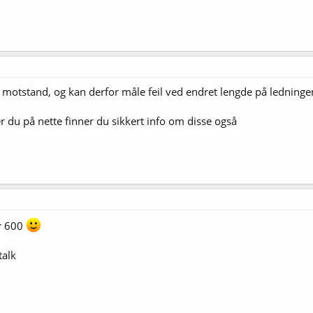
 motstand, og kan derfor måle feil ved endret lengde på ledning
 du på nette finner du sikkert info om disse også
yr 600
talk