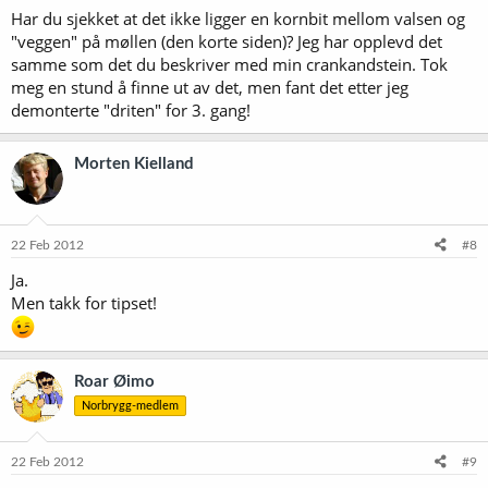
Har du sjekket at det ikke ligger en kornbit mellom valsen og
"veggen" på møllen (den korte siden)? Jeg har opplevd det
samme som det du beskriver med min crankandstein. Tok
meg en stund å finne ut av det, men fant det etter jeg
demonterte "driten" for 3. gang!
Morten Kielland
22 Feb 2012
#8
Ja.
Men takk for tipset!
Roar Øimo
Norbrygg-medlem
22 Feb 2012
#9