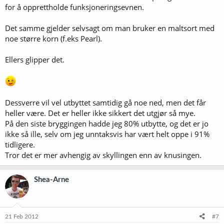
for å opprettholde funksjoneringsevnen.
Det samme gjelder selvsagt om man bruker en maltsort med
noe større korn (f.eks Pearl).
Ellers glipper det.
Dessverre vil vel utbyttet samtidig gå noe ned, men det får
heller være. Det er heller ikke sikkert det utgjør så mye.
På den siste bryggingen hadde jeg 80% utbytte, og det er jo
ikke så ille, selv om jeg unntaksvis har vært helt oppe i 91%
tidligere.
Tror det er mer avhengig av skyllingen enn av knusingen.
Shea-Arne
21 Feb 2012
#7