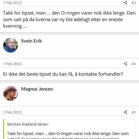
7 Feb 2012
#3
Takk for tipset, men ... den O-ringen varer nok ikke lenge. Den
som satt på da kverna var ny ble ødelagt etter en eneste
kverning ...
Svein Erik
7 Feb 2012
#4
Er ikke det beste tipset du kan få, å kontakte forhandler?
Magnus Jensen
7 Feb 2012
#5
Morten Kielland skrev:
Takk for tipset, men ... den O-ringen varer nok ikke lenge. Den som
satt på da kverna var ny ble ødelagt etter en eneste kverning ...