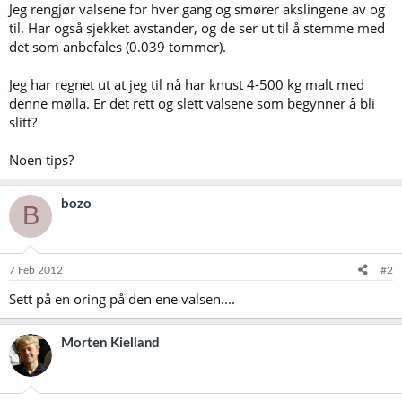
Jeg rengjør valsene for hver gang og smører akslingene av og
til. Har også sjekket avstander, og de ser ut til å stemme med
det som anbefales (0.039 tommer).
Jeg har regnet ut at jeg til nå har knust 4-500 kg malt med
denne mølla. Er det rett og slett valsene som begynner å bli
slitt?
Noen tips?
bozo
B
7 Feb 2012
#2
Sett på en oring på den ene valsen....
Morten Kielland