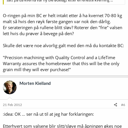
O-ringen på min BC er helt intakt etter å ha kvernet 70-80 kg
malt så hvis den røyk første gangen var nok den dårlig.
Er serateringen på rullene blitt sløv? Roterer den "frie" valsen
lett hvis du prøver å bevege på den?
Skulle det være noe alvorlig galt med den må du kontakte BC:
"Precision machining with Quality Control and a LifeTime
Warranty assures the homebrewer that this will be the only
grain mill they will ever purchase!"
Morten Kielland
21 Feb 2012
#6
:idea: OK ... ser nå ut til at jeg har forklaringen:
Etterhvert som valsene blir slitt/sløve må åpningen økes noe