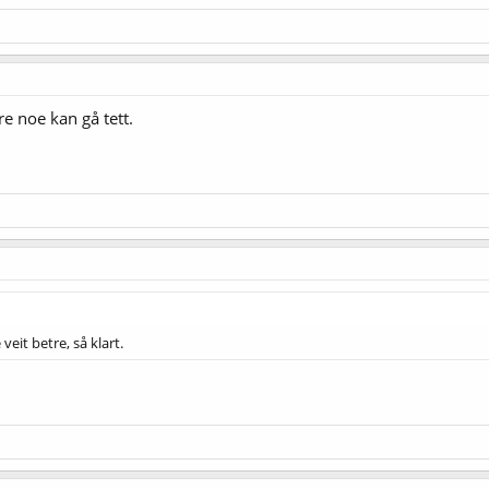
e noe kan gå tett.
eit betre, så klart.