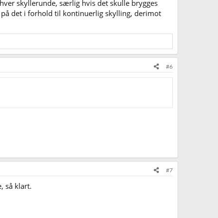
ver skyllerunde, særlig hvis det skulle brygges
på det i forhold til kontinuerlig skylling, derimot
#6
#7
 så klart.