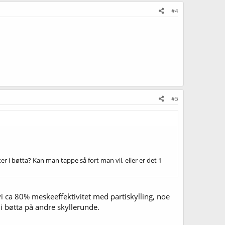
#4
#5
ter i bøtta? Kan man tappe så fort man vil, eller er det 1
 ca 80% meskeeffektivitet med partiskylling, noe
r i bøtta på andre skyllerunde.