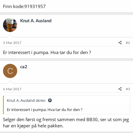
Finn kode:91931957
Knut A. Ausland
5 Mar 2017
#2
Er interessert i pumpa. Hva tar du for den ?
ca2
C
6 Mar 2017
#3
Knut A. Ausland skrev:
Er interessert i pumpa. Hva tar du for den ?
Selger den først og fremst sammen med BB30, ser ut som jeg
har en kjøper på hele pakken.