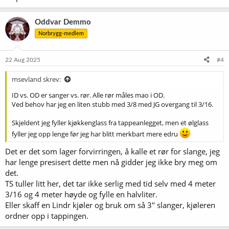
Oddvar Demmo
Norbrygg-medlem
22 Aug 2025
#4
msevland skrev:
ID vs. OD er sanger vs. rør. Alle rør måles mao i OD.
Ved behov har jeg en liten stubb med 3/8 med JG overgang til 3/16.
Skjeldent jeg fyller kjøkkenglass fra tappeanlegget, men et ølglass
fyller jeg opp lenge før jeg har blitt merkbart mere edru
Det er det som lager forvirringen, å kalle et rør for slange, jeg
har lenge presisert dette men nå gidder jeg ikke bry meg om
det.
TS tuller litt her, det tar ikke serlig med tid selv med 4 meter
3/16 og 4 meter høyde og fylle en halvliter.
Eller skaff en Lindr kjøler og bruk om så 3" slanger, kjøleren
ordner opp i tappingen.