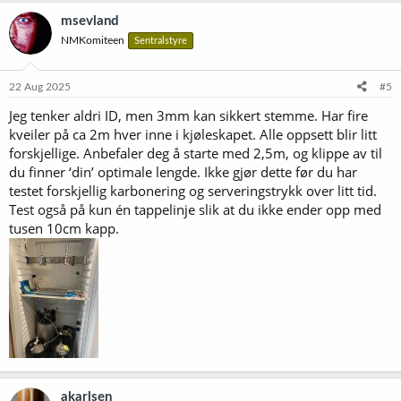
msevland
NMKomiteen
Sentralstyre
22 Aug 2025
#5
Jeg tenker aldri ID, men 3mm kan sikkert stemme. Har fire
kveiler på ca 2m hver inne i kjøleskapet. Alle oppsett blir litt
forskjellige. Anbefaler deg å starte med 2,5m, og klippe av til
du finner ‘din’ optimale lengde. Ikke gjør dette før du har
testet forskjellig karbonering og serveringstrykk over litt tid.
Test også på kun én tappelinje slik at du ikke ender opp med
tusen 10cm kapp.
akarlsen