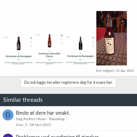
Sist redigert:
21 Apr 2025
Du må logge inn eller registrere deg for å svare her.
Similar threads
Beste øl dere har smakt.
D
Dag Arnfinn Moan
Trøndelag
Svar
3
28 Nov 2025