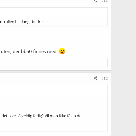
#11
rollen blir langt bedre.
es uten, der bb60 finnes med.
#12
et ikke så veldig farlig? Vil man ikke få en del