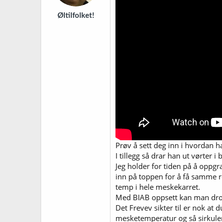
Øltilfolket!
Prøv å sett deg inn i hvordan 
I tillegg så drar han ut vørter 
Jeg holder for tiden på å oppg
inn på toppen for å få samme re
temp i hele meskekarret.
Med BIAB oppsett kan man dropp
Det Frevev sikter til er nok at
mesketemperatur og så sirkulere