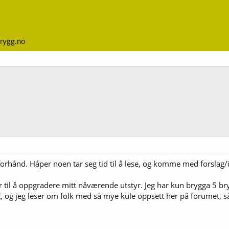
rygg.no
 forhånd. Håper noen tar seg tid til å lese, og komme med forslag/
er til å oppgradere mitt nåværende utstyr. Jeg har kun brygga 5 
ult, og jeg leser om folk med så mye kule oppsett her på forumet,