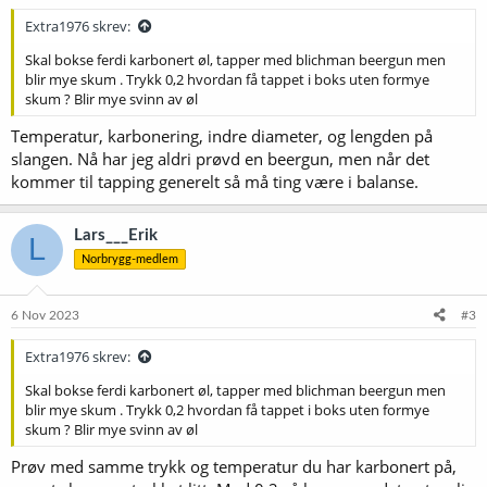
Extra1976 skrev:
Skal bokse ferdi karbonert øl, tapper med blichman beergun men
blir mye skum . Trykk 0,2 hvordan få tappet i boks uten formye
skum ? Blir mye svinn av øl
Temperatur, karbonering, indre diameter, og lengden på
slangen. Nå har jeg aldri prøvd en beergun, men når det
kommer til tapping generelt så må ting være i balanse.
Lars___Erik
L
Norbrygg-medlem
6 Nov 2023
#3
Extra1976 skrev:
Skal bokse ferdi karbonert øl, tapper med blichman beergun men
blir mye skum . Trykk 0,2 hvordan få tappet i boks uten formye
skum ? Blir mye svinn av øl
Prøv med samme trykk og temperatur du har karbonert på,