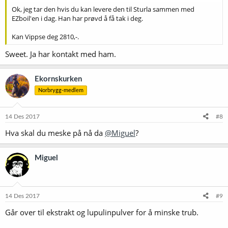
Ok, jeg tar den hvis du kan levere den til Sturla sammen med
EZboil'en i dag. Han har prøvd å få tak i deg.
Kan Vippse deg 2810,-.
Sweet. Ja har kontakt med ham.
Ekornskurken
Norbrygg-medlem
14 Des 2017
#8
Hva skal du meske på nå da
@Miguel
?
Miguel
14 Des 2017
#9
Går over til ekstrakt og lupulinpulver for å minske trub.