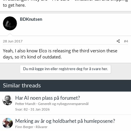
to get here.
BDKnutsen
28 Jun 2017
#4
Yeah, I also know Elco is releasing the third version these
days, so it's kind of outdated.
Du må logge inn eller registrere deg for å svare her.
Similar threads
Har AI noen plass på forumet?
Petter Mandt
Generelt og nybegynnerspørsmål
Svar
82
31 Jan 2026
Merking av år og holdbarhet på humleposene?
Finn Berger
Råvarer