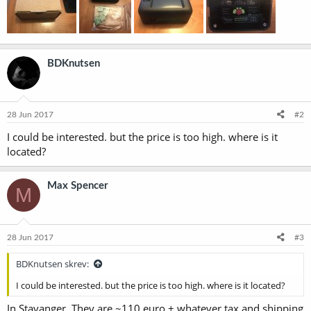
BDKnutsen
28 Jun 2017
#2
I could be interested. but the price is too high. where is it
located?
Max Spencer
M
28 Jun 2017
#3
BDKnutsen skrev:
I could be interested. but the price is too high. where is it located?
In Stavanger. They are ~110 euro + whatever tax and shipping