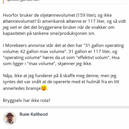
Hvorfor bruker de oljetønnevolumet (159 liter), og ikke
øltønnevolumet? Ei amerikansk øltønne er 117 liter, og så vidt
jeg veit er det det bryggeriene bruker når de snakker om
kapasiteten på tankene sine/produksjonen sin.
I Morebeers annonse står det at den har "31 gallon operating
volume; 42 gallon max volume". 31 gallon er 117 liter, og
"operating volume" høres da ut som "effektivt volum". Hva
som ligger i "max volume", skjønner jeg ikke.
Nåja, ikke at jeg funderer på å skaffe meg denne, men jeg
syntes det var snålt at de opererte med et hulmål fra en litt
annerledes bransje
.
Bryggselv har ikke rota?
Rune Kallhovd