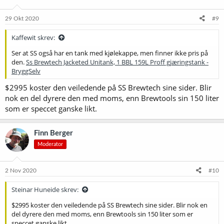
29 Okt 2020
#9
Kaffewit skrev:
Ser at SS også har en tank med kjølekappe, men finner ikke pris på
den.
Ss Brewtech Jacketed Unitank, 1 BBL 159L Proff gjæringstank -
BryggSelv
$2995 koster den veiledende på SS Brewtech sine sider. Blir
nok en del dyrere den med moms, enn Brewtools sin 150 liter
som er speccet ganske likt.
Finn Berger
Moderator
2 Nov 2020
#10
Steinar Huneide skrev:
$2995 koster den veiledende på SS Brewtech sine sider. Blir nok en
del dyrere den med moms, enn Brewtools sin 150 liter som er
speccet ganske likt.