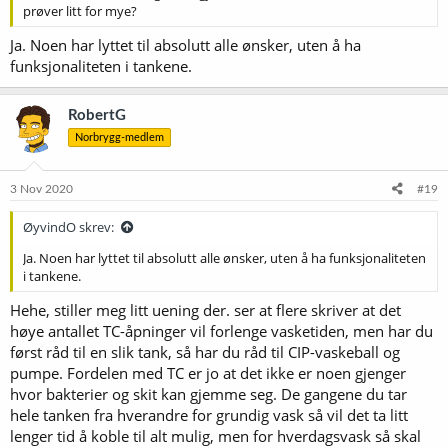
prøver litt for mye?
Ja. Noen har lyttet til absolutt alle ønsker, uten å ha
funksjonaliteten i tankene.
RobertG
Norbrygg-medlem
3 Nov 2020
#19
ØyvindO skrev:
Ja. Noen har lyttet til absolutt alle ønsker, uten å ha funksjonaliteten
i tankene.
Hehe, stiller meg litt uening der. ser at flere skriver at det
høye antallet TC-åpninger vil forlenge vasketiden, men har du
først råd til en slik tank, så har du råd til CIP-vaskeball og
pumpe. Fordelen med TC er jo at det ikke er noen gjenger
hvor bakterier og skit kan gjemme seg. De gangene du tar
hele tanken fra hverandre for grundig vask så vil det ta litt
lenger tid å koble til alt mulig, men for hverdagsvask så skal