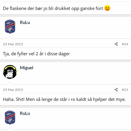
De flaskene der bør jo bli drukket opp ganske fort
RuLu
23 Mar 2015
#14
Tja, de fyller vel 2 år i disse dager
Miguel
23 Mar 2015
#15
Haha. Shit! Men så lenge de står i ro kaldt så hjelper det mye.
RuLu