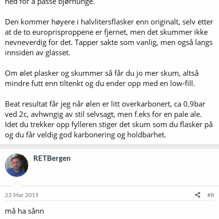
ned for å passe bjørnunge.
Den kommer høyere i halvlitersflasker enn originalt, selv etter
at de to europrisproppene er fjernet, men det skummer ikke
nevneverdig for det. Tapper sakte som vanlig, men også langs
innsiden av glasset.
Om ølet plasker og skummer så får du jo mer skum, altså
mindre futt enn tiltenkt og du ender opp med en low-fill.
Beat resultat får jeg når ølen er litt overkarbonert, ca 0.9bar
ved 2c, avhwngig av stil selvsagt, men f.eks for en pale ale.
Idet du trekker opp fylleren stiger det skum som du flasker på
og du får veldig god karbonering og holdbarhet.
RETBergen
23 Mar 2015
#8
må ha sånn