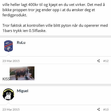
ville heller lagt 400kr til og kjøpt en du vet virker. Det med å
bikke proppen tror jeg ender opp i at du ønsker deg et
ferdigprodukt.
Tror faktisk at kontrollen ville blitt pyton når du opererer med
1bars trykk ien 0.5lflaske.
RuLu
23 Mar 2015
#12
KISS
Miguel
23 Mar 2015
#13