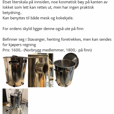
Etset literskala på innsiden, noe kosmetisk bøy på kanten av
lokket som lett kan rettes ut, men har ingen praktisk
betydning..
Kan benyttes til både mesk og kokekjele.
For ordens skyld ligger denne også ute på finn
Befinner seg i Stavanger, henting foretrekkes, men kan sendes
for kjøpers regning
Pris: 1600,- (Norbrygg medlemmer, 1800,- på finn)