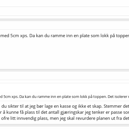
lt med 5cm xps. Da kan du ramme inn en plate som lokk på toppen
med 5cm xps. Da kan du ramme inn en plate som lokk på toppen. Det isolerer
 du sikter til at jeg bør lage en kasse og ikke et skap. Stemmer de
å kunne få plass til det antall gjæringskar jeg tenker er passe s
ofre litt innvendig plass, men jeg skal revurdere planen ut fra det