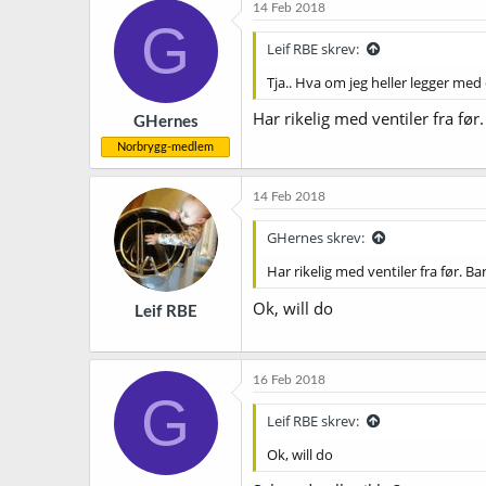
14 Feb 2018
G
Leif RBE skrev:
Tja.. Hva om jeg heller legger med 
Har rikelig med ventiler fra før
GHernes
Norbrygg-medlem
14 Feb 2018
GHernes skrev:
Har rikelig med ventiler fra før. Ba
Ok, will do
Leif RBE
16 Feb 2018
G
Leif RBE skrev:
Ok, will do