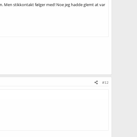
dem. Men stikkontakt følger med! Noe jeg hadde glemt at var
#12