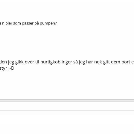
nge nipler som passer på pumpen?
den jeg gikk over til hurtigkoblinger så jeg har nok gitt dem bort
styr :-D