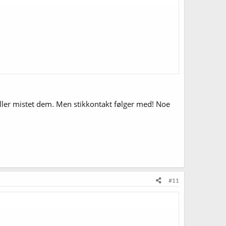
 eller mistet dem. Men stikkontakt følger med! Noe
#11