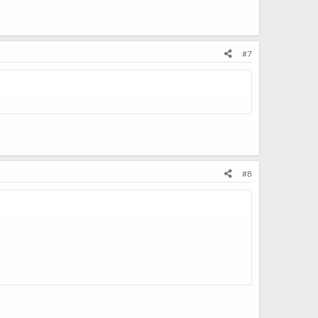
#7
#8