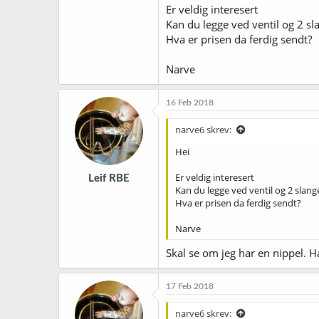
Er veldig interesert
Kan du legge ved ventil og 2 s
Hva er prisen da ferdig sendt?
Narve
16 Feb 2018
narve6 skrev:
Hei
Er veldig interesert
Leif RBE
Kan du legge ved ventil og 2 sla
Hva er prisen da ferdig sendt?
Narve
Skal se om jeg har en nippel. H
17 Feb 2018
narve6 skrev: