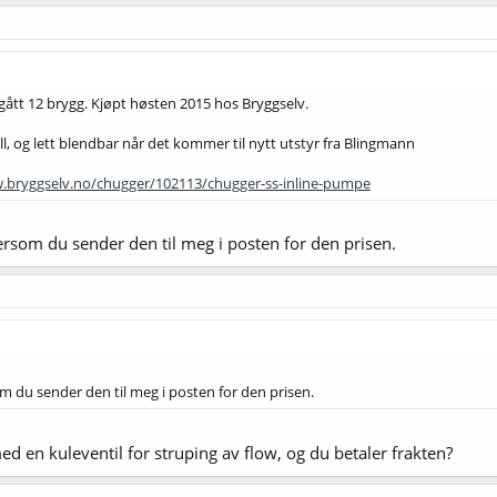
gått 12 brygg. Kjøpt høsten 2015 hos Bryggselv.
nell, og lett blendbar når det kommer til nytt utstyr fra Blingmann
.bryggselv.no/chugger/102113/chugger-ss-inline-pumpe
ersom du sender den til meg i posten for den prisen.
om du sender den til meg i posten for den prisen.
ed en kuleventil for struping av flow, og du betaler frakten?