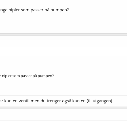
lange nipler som passer på pumpen?
nge nipler som passer på pumpen?
ar kun en ventil men du trenger også kun en (til utgangen)