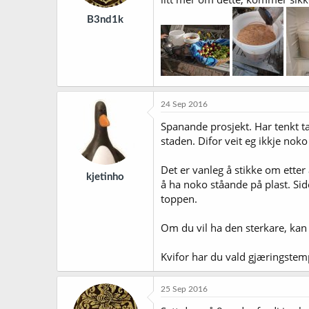
B3nd1k
24 Sep 2016
Spanande prosjekt. Har tenkt ta
staden. Difor veit eg ikkje nok
Det er vanleg å stikke om etter
kjetinho
å ha noko ståande på plast. Side
toppen.
Om du vil ha den sterkare, kan 
Kvifor har du vald gjæringstem
25 Sep 2016