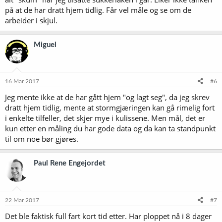
på at de har dratt hjem tidlig. Får vel måle og se om de
arbeider i skjul.
Miguel
16 Mar 2017
#6
Jeg mente ikke at de har gått hjem "og lagt seg", da jeg skrev
dratt hjem tidlig, mente at stormgjæringen kan gå rimelig fort
i enkelte tilfeller, det skjer mye i kulissene. Men mål, det er
kun etter en måling du har gode data og da kan ta standpunkt
til om noe bør gjøres.
Paul Rene Engejordet
22 Mar 2017
#7
Det ble faktisk full fart kort tid etter. Har ploppet nå i 8 dager