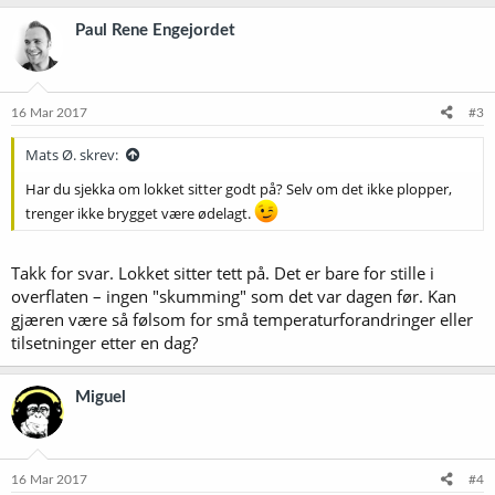
Paul Rene Engejordet
16 Mar 2017
#3
Mats Ø. skrev:
Har du sjekka om lokket sitter godt på? Selv om det ikke plopper,
trenger ikke brygget være ødelagt.
Takk for svar. Lokket sitter tett på. Det er bare for stille i
overflaten – ingen "skumming" som det var dagen før. Kan
gjæren være så følsom for små temperaturforandringer eller
tilsetninger etter en dag?
Miguel
16 Mar 2017
#4