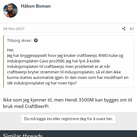
Håkon Boman
28 Nov 2017
#2
Thborg skrev:
Hei.
Jeg har bryggeoppsett hvor jeg bruker craftbeerpi, RIMS-tube og
induksjonsplaten Caso pro3500. Jeg har lyst å koble
induksjonsplaten til craftbeerpi, men problemet er at når
craftbeerpi bryter strømmen til indusjonsplaten, så vil den ikke
kunne startes automatisk igjen. Er den noen som har modifisert en
slik induksjonsplater og har noen tips?
Ikke som jeg kjenner til, men Hendi 3500M kan bygges om til
bruk med CraftBeerPi
Du må logge inn eller registrere deg for å svare her.
Similar threads