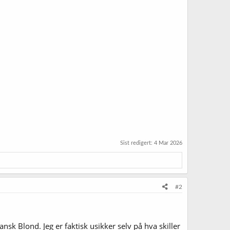
Sist redigert:
4 Mar 2026
#2
k Blond. Jeg er faktisk usikker selv på hva skiller