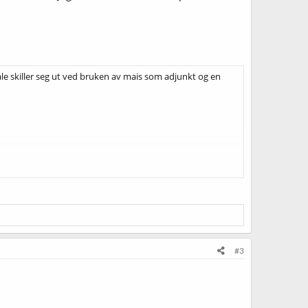
le skiller seg ut ved bruken av mais som adjunkt og en
#3