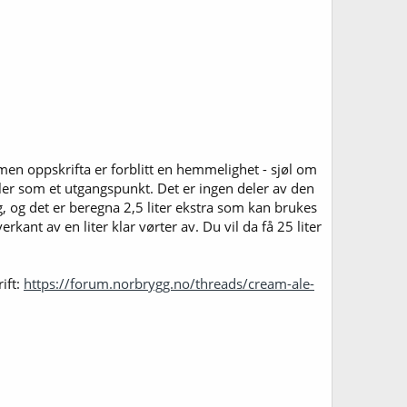
men oppskrifta er forblitt en hemmelighet - sjøl om
er som et utgangspunkt. Det er ingen deler av den
ing, og det er beregna 2,5 liter ekstra som kan brukes
rkant av en liter klar vørter av. Du vil da få 25 liter
ift:
https://forum.norbrygg.no/threads/cream-ale-