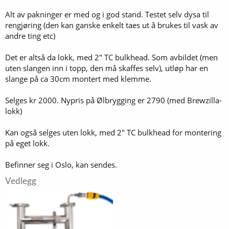
Alt av pakninger er med og i god stand. Testet selv dysa til
rengjøring (den kan ganske enkelt taes ut å brukes til vask av
andre ting etc)
Det er altså da lokk, med 2" TC bulkhead. Som avbildet (men
uten slangen inn i topp, den må skaffes selv), utløp har en
slange på ca 30cm montert med klemme.
Selges kr 2000. Nypris på Ølbrygging er 2790 (med Brewzilla-
lokk)
Kan også selges uten lokk, med 2" TC bulkhead for montering
på eget lokk.
Befinner seg i Oslo, kan sendes.
Vedlegg