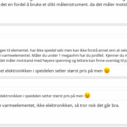
et en fordel å bruke et slikt måleinstrument. da det måler mots
gen til elementet. har ikke speidel selv men kan ikke forstå annet enn at se
 i varmeelementet. Måler du under 1 megaohm har du jordfeil. Kjenner du 
 det måler motstand med høyere spenning og lettere kan finne overslag til j
et elektronikken i speidelen setter størst pris på men
elektronikken i speidelen setter størst pris på men
 varmeelementet, ikke elektronikken, så tror nok det går bra.