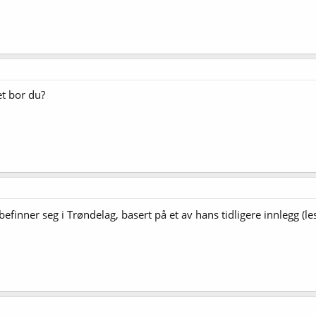
et bor du?
efinner seg i Trøndelag, basert på et av hans tidligere innlegg (le