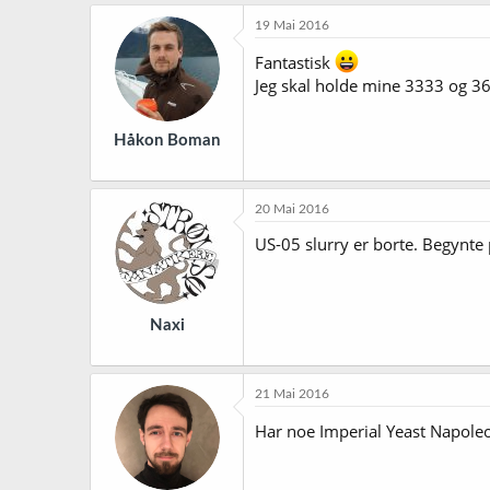
19 Mai 2016
Fantastisk
Jeg skal holde mine 3333 og 363
Håkon Boman
20 Mai 2016
US-05 slurry er borte. Begynte 
Naxi
21 Mai 2016
Har noe Imperial Yeast Napoleon