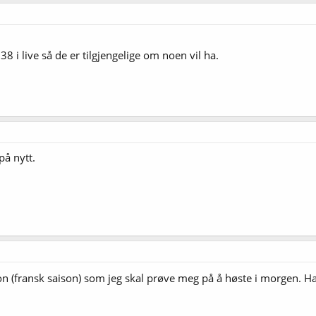
8 i live så de er tilgjengelige om noen vil ha.
på nytt.
 (fransk saison) som jeg skal prøve meg på å høste i morgen. Har