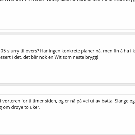
05 slurry til overs? Har ingen konkrete planer nå, men fin å ha i 
sert i det, det blir nok en Wit som neste brygg!
ørteren for ti timer siden, og er nå på vei ut av bøtta. Slange og 
gg om drøye to uker.