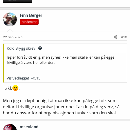
Finn Berger
Moderator
22 Sep 2025
#10
Kold Brygg skrev:
Jeg er forsåvidt enig, men synes ikke man skal eller kan pålegge
frivillige å være her eller der.
Vis vedlegget 74515
Takk
.
Men jeg er dypt uenig i at man ikke kan pålegge folk som
deltar i frivillige organisasjoner noe. Tar du på deg verv, så
har du ansvar for at organisasjonen funker som den skal.
msevland