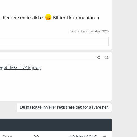
. Keezer sendes ikke!
Bilder i kommentaren
Sist redigert:
20 Apr 2025
#2
egget IMG_1748.jpeg
Du må logge inn eller registrere deg for å svare her.