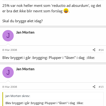
25% var nok heller ment som 'reductio ad absurdum', og det
er bra det ikke blir nevnt som forslag
.
Skal du brygge ølet idag?
Jan Morten
J
8 Mar 2008
#14
Blev brygget i går :brygging: Plupper i "låsen" i dag :ilike:
Jan Morten
J
8 Mar 2008
#15
Jan Morten skrev:
Blev brygget i går :brygging: Plupper i "låsen" i dag :ilike: