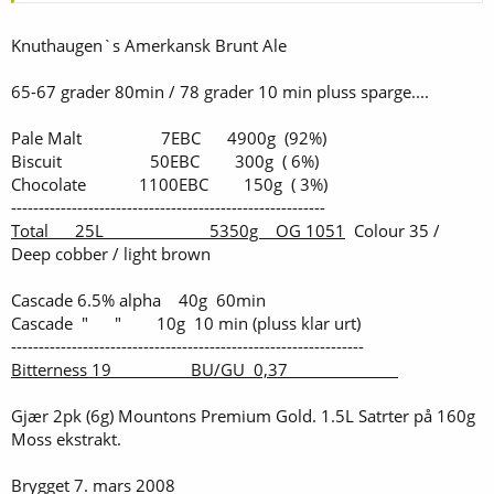
Knuthaugen`s Amerkansk Brunt Ale
65-67 grader 80min / 78 grader 10 min pluss sparge....
Pale Malt 7EBC 4900g (92%)
Biscuit 50EBC 300g ( 6%)
Chocolate 1100EBC 150g ( 3%)
---------------------------------------------------------
Total 25L 5350g OG 1051
Colour 35 /
Deep cobber / light brown
Cascade 6.5% alpha 40g 60min
Cascade " " 10g 10 min (pluss klar urt)
----------------------------------------------------------------
Bitterness 19 BU/GU 0,37
Gjær 2pk (6g) Mountons Premium Gold. 1.5L Satrter på 160g
Moss ekstrakt.
Brygget 7. mars 2008