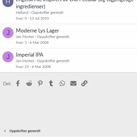
H
ingredienser)
Halland
Oppskrifter generelt
Svar
0
13 Jul 2010
Moderne Lys Lager
J
Jan Morten
Oppskrifter generelt
Svar
5
6 Mar 2008
Imperial IPA
J
Jan Morten
Oppskrifter generelt
Svar
21
6 Mar 2008
Facebook
Reddit
Pinterest
Tumblr
WhatsApp
E-post
Link
Del:
Oppskrifter generelt