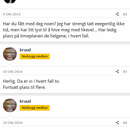
9 Okt 2014
#2
Har du fått med deg noen? Jeg har strengt tatt eeegentlig ikke
tid, men har litt lyst til å hive meg med likevel... Har ledig
plass på timeplanen de helgene, i hvert fall.
kruud
Norbrygg-medlem
10 Okt 2014
#3
Herlig. Da er vi i hvert fall to.
Fortsatt plass til flere.
kruud
Norbrygg-medlem
10 Okt 2014
#4