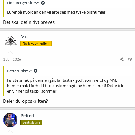
Finn Berger skrev:
Lurer på hvordan den vil arte seg med tyske pilshumler?
Det skal definitivt prøves!
Mc.
Norbrygg-medlem
1 Jun 2026
#9
PetterL skrev:
Første smak på denne i går, fantastisk godt sommerøl og MYE
humlesmak i forhold til de usle mengdene humle brukt! Dette blir
en vinner på tapp i sommer!
Deler du oppskriften?
PetterL
Sentralstyre