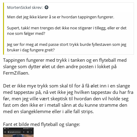
MortenSickel skrev:
Men det jeg ikke klarer å se er hvordan tappingen fungerer.
Supert, takk! men trenges det ikke noe stigerør i tillegg, eller er det
noe som følger med?
Jeg ser for meg at med passe stort trykk burde fyllestaven som jeg
bruker i dag fungere greit?
Tappingen fungerer med trykk i tanken og en flyteball med
slange som dytter ølet ut den andre posten i lokket på
FermZillaen.
Det er ikke mye trykk som skal til for å få ølet inn i en slange
med tappestav på, nå vet ikke jeg hvilken tappestav du har fra
før, men jeg ville vært skeptisk til hvordan den vil holde seg
fast om den ikke er i metall sånn at du kunne stramme den
med en slangeklemme eller i alle fall strips.
Fant et bilde med flyteball og slange: