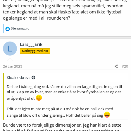
kegland, men nå må jeg stille meg selv spørsmålet, hvordan
tenker kegland at man skal flaske/fate ølet om ikke flyteball
og slange er med i all rounderen?
R
Stenumgard
e
a
k
Lars___Erik
L
s
Norbrygg-medlem
j
o
n
e
26 Jan 2023
#20
r
:
Kloakk skrev:
De har i både gul og rød, så om du vil ha en farge til gass in og en til
øl ut, kjøp en av hver, men er enkelt å se hvor flyteballen er og det
er åpenlyst øl ut
Edit: det igjen minte meg på at du må nok ha en ball lock med
slange til blow off under gjæring... Hoff det baller på seg
Burde vært to forskjellige dimensjoner, jeg har klart å sette