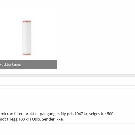
vaskbart.jpeg
14,9 KB · Sett: 15
micron filter, brukt et par ganger. Ny pris 1047 kr, selges for 500.
t tillegg 100 kr i Oslo. Sender ikke.