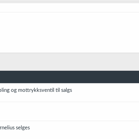
ing og mottrykksventil til salgs
rnelius selges