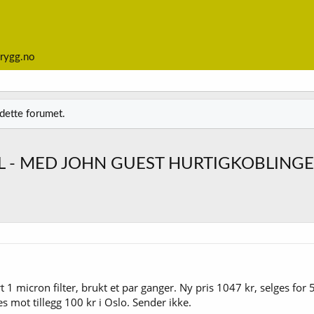
rygg.no
 dette forumet.
ØL - MED JOHN GUEST HURTIGKOBLINGE
t 1 micron filter, brukt et par ganger. Ny pris 1047 kr, selges for 
s mot tillegg 100 kr i Oslo. Sender ikke.