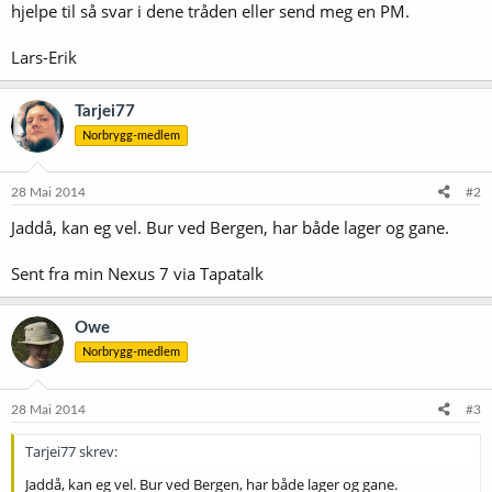
hjelpe til så svar i dene tråden eller send meg en PM.
Lars-Erik
Tarjei77
Norbrygg-medlem
28 Mai 2014
#2
Jaddå, kan eg vel. Bur ved Bergen, har både lager og gane.
Sent fra min Nexus 7 via Tapatalk
Owe
Norbrygg-medlem
28 Mai 2014
#3
Tarjei77 skrev:
Jaddå, kan eg vel. Bur ved Bergen, har både lager og gane.