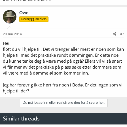
Owe
Norbrygg-medlem
20 Jun 2014
#7
Hei,
flott du vil hjelpe til. Det vi trenger aller mest er noen som kan
hjelpe til med det praktiske rundt dømmingen. Er dette noe
du kunne tenke deg å være med på også? Ellers vil vi så snart
vi får mer av det praktiske på plass søke etter dommere som
vil være med å dømme øl som kommer inn.
Jeg har forøvrig ikke hørt fra noen i Bodø. Er det ingen som vil
hjelpe til der?
Du må logge inn eller registrere deg for å svare her.
Similar threads