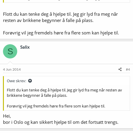
Flott du kan tenke deg å hjelpe til. Jeg gir lyd fra meg når
resten av brikkene begynner å falle på plass.
Forøvrig vil jeg fremdels høre fra flere som kan hjelpe til.
Salix
S
4 Jun 2014
#4
Owe skrev:
Flott du kan tenke deg å hjelpe til. Jeg gir lyd fra meg når resten av
brikkene begynner å falle på plass.
Forøvrig vil jeg fremdels høre fra flere som kan hjelpe til.
Hei,
bor i Oslo og kan sikkert hjelpe til om det fortsatt trengs.