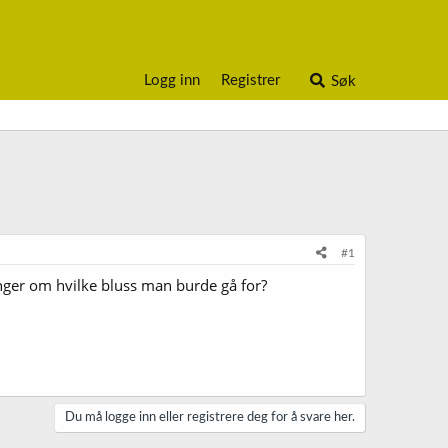
Logg inn
Registrer
Søk
#1
inger om hvilke bluss man burde gå for?
Du må logge inn eller registrere deg for å svare her.