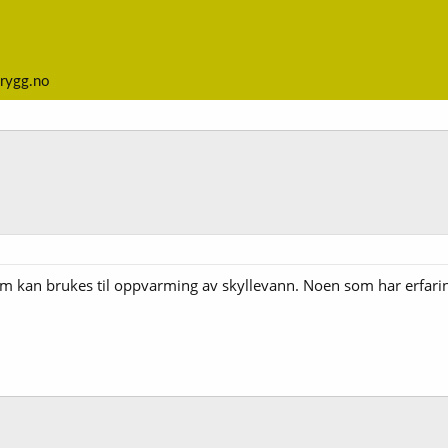
rygg.no
 som kan brukes til oppvarming av skyllevann. Noen som har erfar