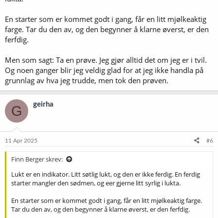
En starter som er kommet godt i gang, får en litt mjølkeaktig
farge. Tar du den av, og den begynner å klarne øverst, er den
ferfdig.
Men som sagt: Ta en prøve. Jeg gjør alltid det om jeg er i tvil.
Og noen ganger blir jeg veldig glad for at jeg ikke handla på
grunnlag av hva jeg trudde, men tok den prøven.
geirha
G
11 Apr 2025
#6
Finn Berger skrev:
Lukt er en indikator. Litt søtlig lukt, og den er ikke ferdig. En ferdig
starter mangler den sødmen, og eer gjerne litt syrlig i lukta.
En starter som er kommet godt i gang, får en litt mjølkeaktig farge.
Tar du den av, og den begynner å klarne øverst, er den ferfdig.