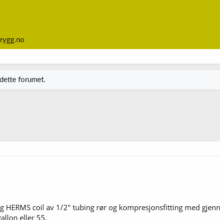
rygg.no
 dette forumet.
 HERMS coil av 1/2" tubing rør og kompresjonsfitting med gjenn
allon eller 55.