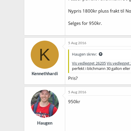
Nypris 1800kr pluss frakt til N
Selges for 950kr.
5 Aug 2016
K
Haugen skrev:
Vis vedlegget 26205
Vis vedlegget
perfekt i blichmann 30 gallon eller
Kennethhardi
Pris?
5 Aug 2016
950kr
Haugen