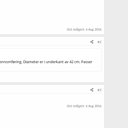
Sist redigert:
6 Aug 2016
#2
ennomføring. Diameter er i underkant av 42 cm. Passer
#3
Sist redigert:
6 Aug 2016