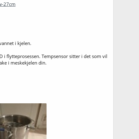
0w-27cm
vannet i kjelen.
i flytteprosessen. Tempsensor sitter i det som vil
ake i meskekjelen din.