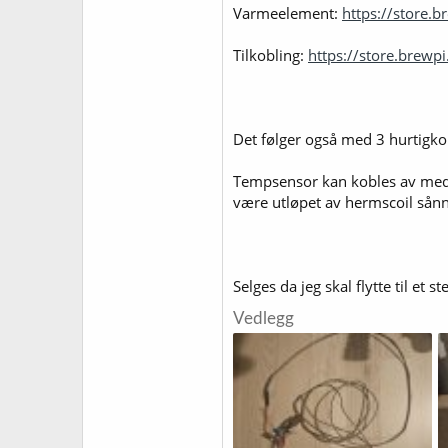
Varmeelement:
https://store.
Tilkobling:
https://store.brewp
Det følger også med 3 hurtigkobl
Tempsensor kan kobles av med h
være utløpet av hermscoil sånn
Selges da jeg skal flytte til et 
Vedlegg