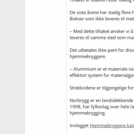
De siste årene har stadig flere
Bokser som ikke leveres til meta
– Med dette tiltaket ønsker vi 
leveres til samme sted som man 
Det utbetales ikke pant for dis
hjemmebryggere.
– Aluminium er et materiale som
effektivt system for materialgje
Strekkodene er tilgjengelige fo
Norbrygg er en landsdekkende o
1998, har fylkeslag over hele 
hjemmebrygging.
Innlegget
Hjemmebryggere kan 