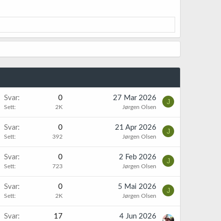
Svar
0
27 Mar 2026
J
Sett
2K
Jørgen Olsen
Svar
0
21 Apr 2026
J
Sett
392
Jørgen Olsen
Svar
0
2 Feb 2026
J
Sett
723
Jørgen Olsen
Svar
0
5 Mai 2026
J
Sett
2K
Jørgen Olsen
Svar
17
4 Jun 2026