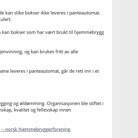
ode kan slike bokser ikke leveres i panteautomat.
ulert.
 Nå kan bokser som har vært brukt til hjemmebrygg
envinning, og kan brukes fritt av alle
ne leveres i panteautomat, går de rett inn i et
gging og øldømming. Organisasjonen ble stiftet i
kap, kvalitet og fellesskap innen
 – norsk hjemmebryggerforening
.