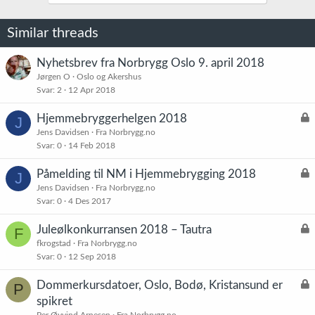
o
n
e
Similar threads
r
:
Nyhetsbrev fra Norbrygg Oslo 9. april 2018
Jørgen O
Oslo og Akershus
Svar
2
12 Apr 2018
L
Hjemmebryggerhelgen 2018
J
å
Jens Davidsen
Fra Norbrygg.no
Svar
0
14 Feb 2018
s
t
L
Påmelding til NM i Hjemmebrygging 2018
J
å
Jens Davidsen
Fra Norbrygg.no
Svar
0
4 Des 2017
s
t
L
Juleølkonkurransen 2018 – Tautra
F
å
fkrogstad
Fra Norbrygg.no
Svar
0
12 Sep 2018
s
t
L
Dommerkursdatoer, Oslo, Bodø, Kristansund er
P
å
spikret
s