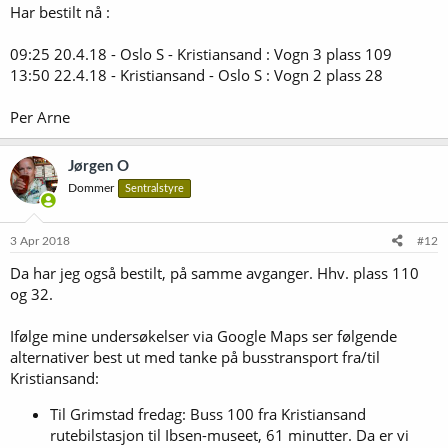
Har bestilt nå :
09:25 20.4.18 - Oslo S - Kristiansand : Vogn 3 plass 109
13:50 22.4.18 - Kristiansand - Oslo S : Vogn 2 plass 28
Per Arne
Jørgen O
Dommer
Sentralstyre
3 Apr 2018
#12
Da har jeg også bestilt, på samme avganger. Hhv. plass 110
og 32.
Ifølge mine undersøkelser via Google Maps ser følgende
alternativer best ut med tanke på busstransport fra/til
Kristiansand:
Til Grimstad fredag: Buss 100 fra Kristiansand
rutebilstasjon til Ibsen-museet, 61 minutter. Da er vi