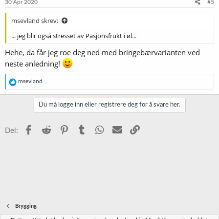
e
30 Apr 2020
#5
r
:
msevland skrev:
... jeg blir også stresset av Pasjonsfrukt i øl...
Hehe, da får jeg roe deg ned med bringebærvarianten ved
neste anledning!
R
msevland
e
a
k
Du må logge inn eller registrere deg for å svare her.
s
j
o
Facebook
Reddit
Pinterest
Tumblr
WhatsApp
E-post
Link
Del:
n
e
r
:
Brygging