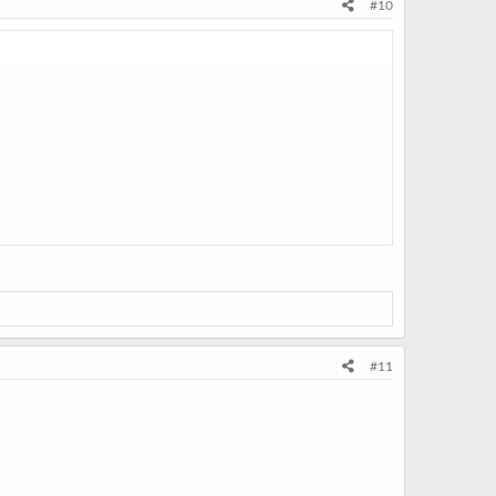
#10
#11