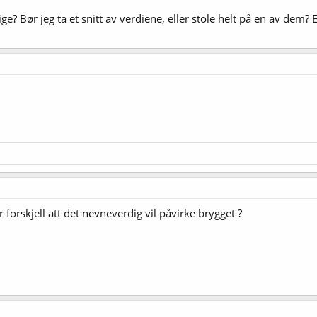
ge? Bør jeg ta et snitt av verdiene, eller stole helt på en av dem? E
r forskjell att det nevneverdig vil påvirke brygget ?