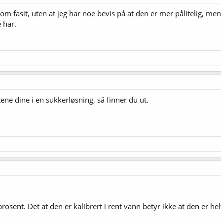
om fasit, uten at jeg har noe bevis på at den er mer pålitelig, me
 har.
ne dine i en sukkerløsning, så finner du ut.
rosent. Det at den er kalibrert i rent vann betyr ikke at den er hel