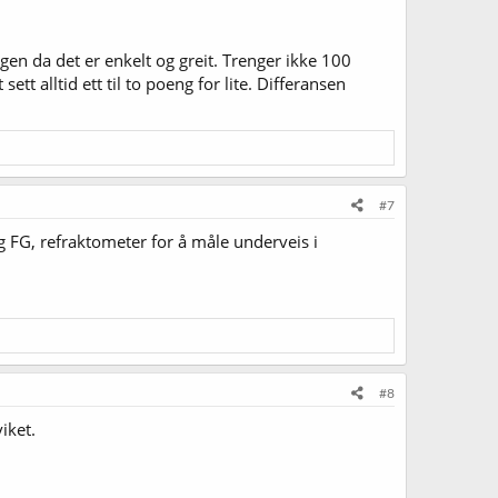
gen da det er enkelt og greit. Trenger ikke 100
tt alltid ett til to poeng for lite. Differansen
#7
 FG, refraktometer for å måle underveis i
#8
iket.