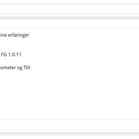
ine erfaringer
g FG 1.0.11
ometer og Tilt