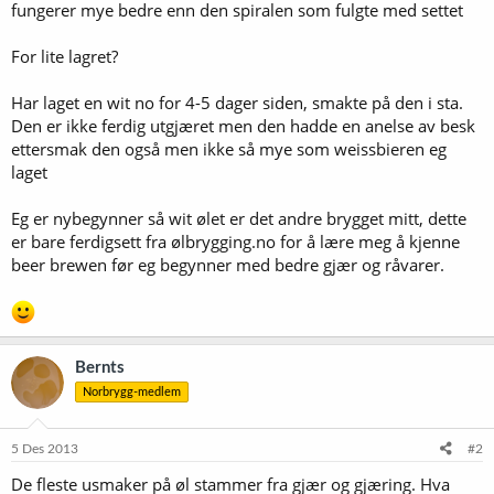
fungerer mye bedre enn den spiralen som fulgte med settet
For lite lagret?
Har laget en wit no for 4-5 dager siden, smakte på den i sta.
Den er ikke ferdig utgjæret men den hadde en anelse av besk
ettersmak den også men ikke så mye som weissbieren eg
laget
Eg er nybegynner så wit ølet er det andre brygget mitt, dette
er bare ferdigsett fra ølbrygging.no for å lære meg å kjenne
beer brewen før eg begynner med bedre gjær og råvarer.
Bernts
Norbrygg-medlem
5 Des 2013
#2
De fleste usmaker på øl stammer fra gjær og gjæring. Hva