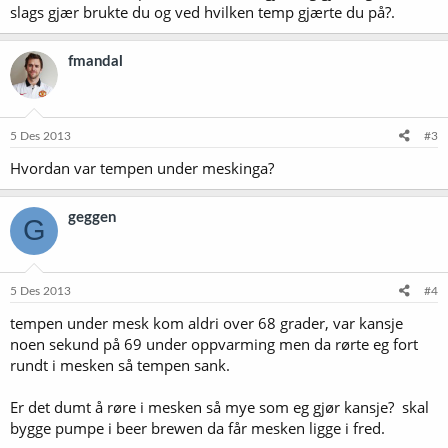
slags gjær brukte du og ved hvilken temp gjærte du på?.
fmandal
5 Des 2013
#3
Hvordan var tempen under meskinga?
geggen
G
5 Des 2013
#4
tempen under mesk kom aldri over 68 grader, var kansje
noen sekund på 69 under oppvarming men da rørte eg fort
rundt i mesken så tempen sank.
Er det dumt å røre i mesken så mye som eg gjør kansje? skal
bygge pumpe i beer brewen da får mesken ligge i fred.