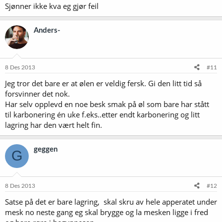
Sjønner ikke kva eg gjør feil
Anders-
8 Des 2013
#11
Jeg tror det bare er at ølen er veldig fersk. Gi den litt tid så
forsvinner det nok.
Har selv opplevd en noe besk smak på øl som bare har stått
til karbonering én uke f.eks..etter endt karbonering og litt
lagring har den vært helt fin.
geggen
G
8 Des 2013
#12
Satse på det er bare lagring, skal skru av hele apperatet under
mesk no neste gang eg skal brygge og la mesken ligge i fred