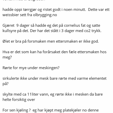
hadde oppi tørrgjør og ristet godt i noen minutt. Dette var ett
weissbier sett fra olbrygging.no
Gjæret 9 dager så hadde eg det på cornelius fat og satte
kullsyre på det. Der har det stått i 3 dager med co2 trykk.
Ølet er bra på forsmaken men ettersmaken er ikke god.
Hva er det som kan ha forårsaket den fæle ettersmaken hos
meg?
Rørte for mye under meskingen?
sirkulerte ikke under mesk bare rørte med varme elementet
på?
skylte med ca 11liter vann, eg rørte ikke i mesken da bare
helte forsiktig over
For sen kjøling ? eg har kjøpt meg platekjøler no denne