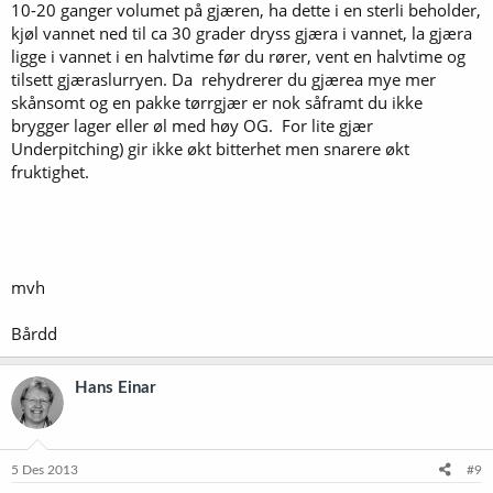
10-20 ganger volumet på gjæren, ha dette i en sterli beholder,
kjøl vannet ned til ca 30 grader dryss gjæra i vannet, la gjæra
ligge i vannet i en halvtime før du rører, vent en halvtime og
tilsett gjæraslurryen. Da rehydrerer du gjærea mye mer
skånsomt og en pakke tørrgjær er nok såframt du ikke
brygger lager eller øl med høy OG. For lite gjær
Underpitching) gir ikke økt bitterhet men snarere økt
fruktighet.
mvh
Bårdd
Hans Einar
5 Des 2013
#9